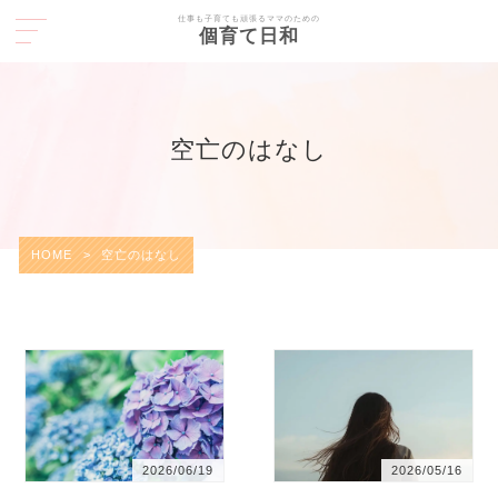
仕事も子育ても頑張るママのための
個育て日和
空亡のはなし
HOME
>
空亡のはなし
2026/06/19
2026/05/16