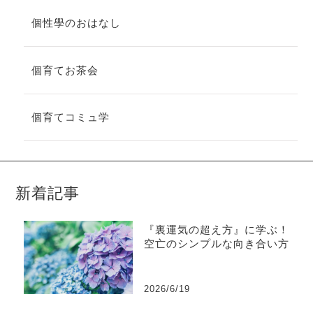
個性學のおはなし
個育てお茶会
個育てコミュ学
新着記事
『裏運気の超え方』に学ぶ！
空亡のシンプルな向き合い方
2026/6/19