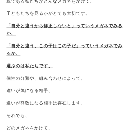
親である私たちがどんなメガネをかけて、
子どもたちを見るかがとても大切です。
「自分と違うから修正しないと」っていうメガネでみる
か、
「自分と違う、この子はこの子だ」っていうメガネでみ
るか、
選ぶのは私たちです。
個性の分類や、組み合わせによって、
違いが気になる相手、
違いが尊敬になる相手は存在します。
それでも、
どのメガネをかけて、