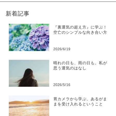
新着記事
『裏運気の超え方』に学ぶ！
空亡のシンプルな向き合い方
2026/6/19
晴れの日も、雨の日も。私が
思う運気のはなし
2026/5/16
胃カメラから学ぶ、あるがま
まを受け入れるということ