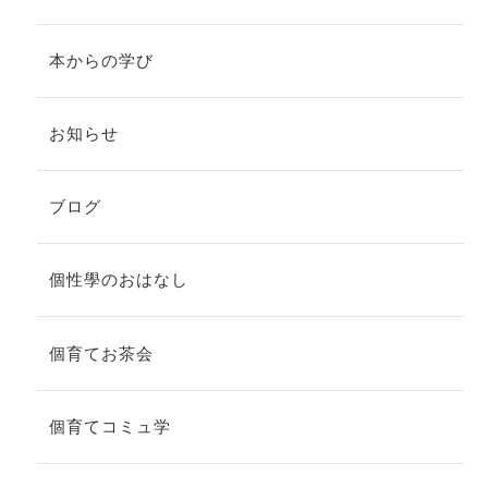
本からの学び
お知らせ
ブログ
個性學のおはなし
個育てお茶会
個育てコミュ学