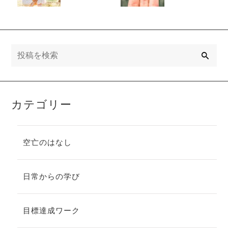
まない！２つ
分類でわかる
の個性と役割
コミュニケー
を知ろう♪
ション術
検
索
カテゴリー
空亡のはなし
日常からの学び
目標達成ワーク