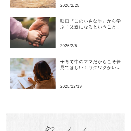
2026/2/25
映画『この小さな手』から学
ぶ！父親になるということ、
親でいるということ
2026/2/5
子育て中のママだからこそ夢
見てほしい！ワクワクがいっ
ぱいの手帳ワークのススメ
2025/12/19