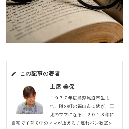
この記事の著者
土屋 美保
１９７７年広島県尾道市生ま
れ。隣の町の福山市に嫁ぎ、三
児のママになる。２０１３年に
自宅で子育て中のママが通える子連れパン教室を